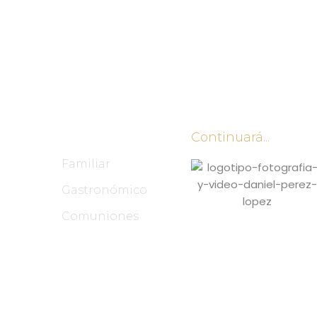
Continuará...
Familiar
Gastronómico
Comuniones