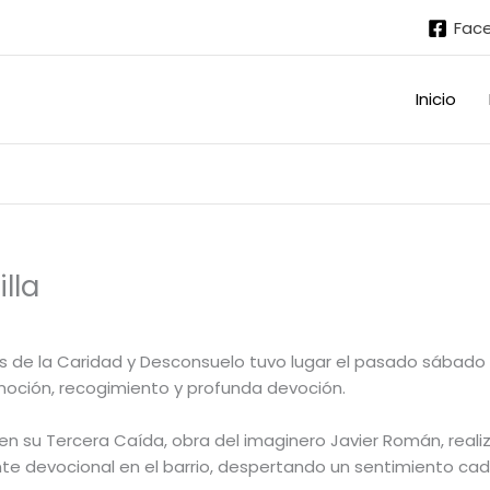
Fac
Inicio
lla
es de la Caridad y Desconsuelo tuvo lugar el pasado sábado 
oción, recogimiento y profunda devoción.
 en su Tercera Caída, obra del imaginero
Javier Román
, real
te devocional en el barrio, despertando un sentimiento cad