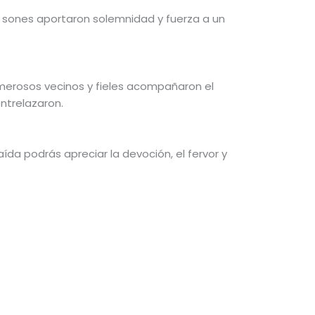
s sones aportaron solemnidad y fuerza a un
 Numerosos vecinos y fieles acompañaron el
entrelazaron.
ída podrás apreciar la devoción, el fervor y