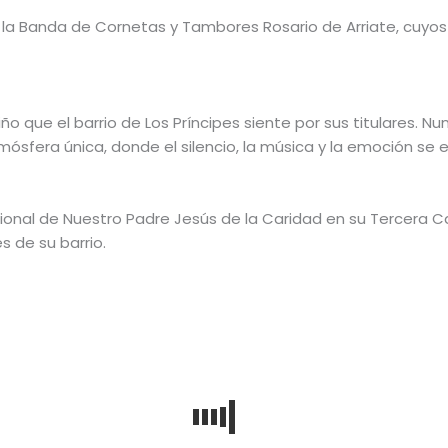
 la Banda de Cornetas y Tambores Rosario de
Arriate
, cuyo
riño que el barrio de Los Príncipes siente por sus titulares.
tmósfera única, donde el silencio, la música y la emoción se 
sional de Nuestro Padre Jesús de la Caridad en su Tercera Ca
s de su barrio.