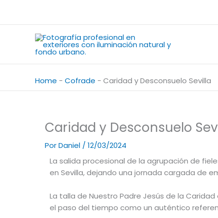
Ir
al
contenido
Home
-
Cofrade
-
Caridad y Desconsuelo Sevilla
Caridad y Desconsuelo Sevi
Por
Daniel
/
12/03/2024
La salida procesional de la agrupación de fiel
en
Sevilla
, dejando una jornada cargada de em
La talla de Nuestro Padre Jesús de la Caridad
el paso del tiempo como un auténtico referen