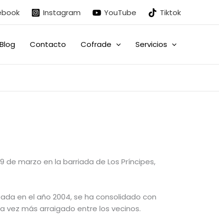
ebook
Instagram
YouTube
Tiktok
Blog
Contacto
Cofrade
Servicios
9 de marzo en la barriada de Los Príncipes,
izada en el año 2004, se ha consolidado con
a vez más arraigado entre los vecinos.