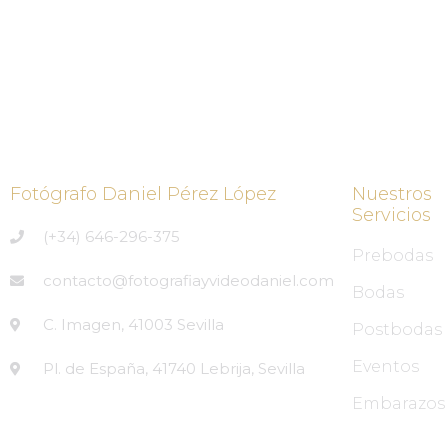
Fotógrafo Daniel Pérez López
Nuestros
Servicios
(+34) 646-296-375
Prebodas
contacto@fotografiayvideodaniel.com
Bodas
C. Imagen, 41003 Sevilla
Postbodas
Eventos
Pl. de España, 41740 Lebrija, Sevilla
Embarazos